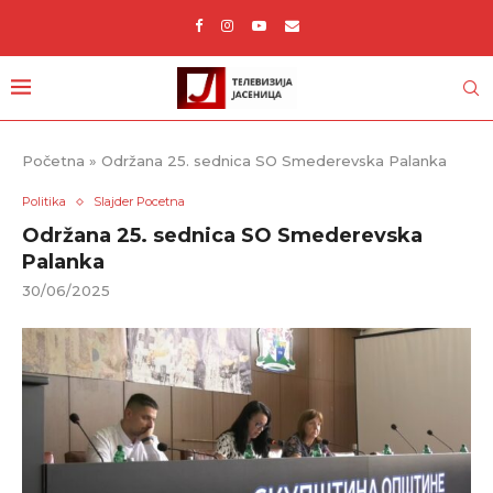
Početna
»
Održana 25. sednica SO Smederevska Palanka
Politika
Slajder Pocetna
Održana 25. sednica SO Smederevska
Palanka
30/06/2025