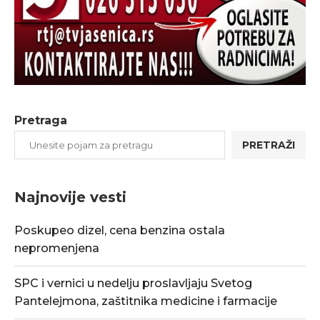
Pretraga
PRETRAŽI
Najnovije vesti
Poskupeo dizel, cena benzina ostala
nepromenjena
SPC i vernici u nedelju proslavljaju Svetog
Pantelejmona, zaštitnika medicine i farmacije