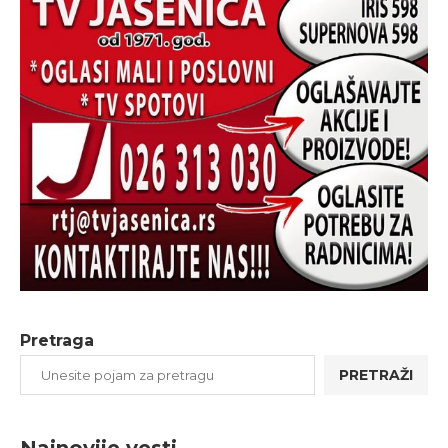
Pretraga
PRETRAŽI
Najnovije vesti