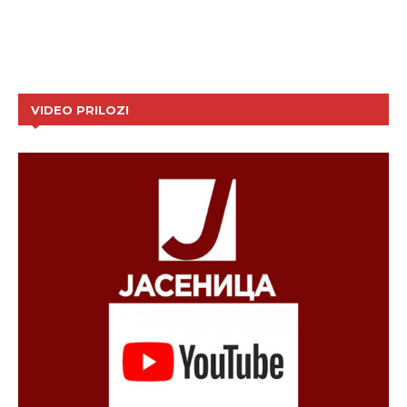
VIDEO PRILOZI