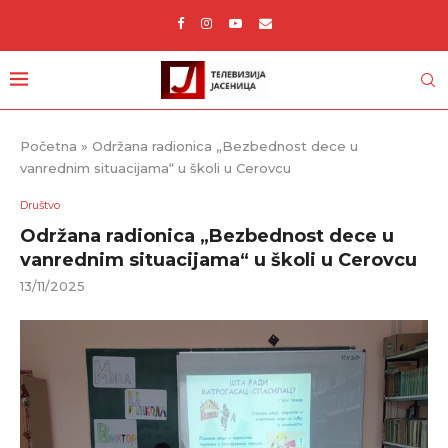
Početna
»
Održana radionica „Bezbednost dece u
vanrednim situacijama“ u školi u Cerovcu
Društvo
Održana radionica „Bezbednost dece u
vanrednim situacijama“ u školi u Cerovcu
13/11/2025