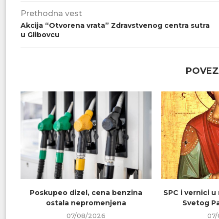
Prethodna vest
Akcija “Otvorena vrata” Zdravstvenog centra sutra
u Glibovcu
POVEZ
Poskupeo dizel, cena benzina
SPC i vernici u
ostala nepromenjena
Svetog Pa
07/08/2026
07/