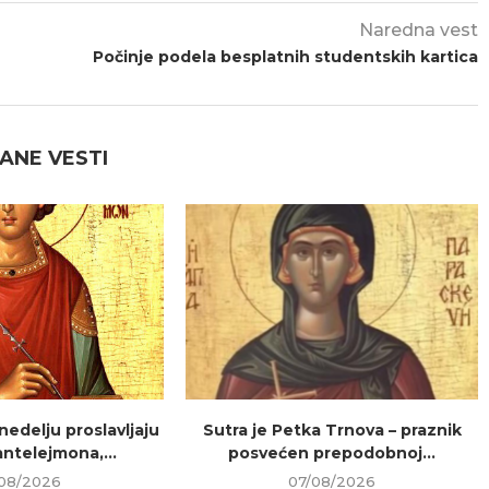
Naredna vest
Počinje podela besplatnih studentskih kartica
ANE VESTI
 nedelju proslavljaju
Sutra je Petka Trnova – praznik
ntelejmona,...
posvećen prepodobnoj...
08/2026
07/08/2026