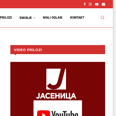
PRILOZI
MALI OGLASI
KONTAKT
EMISIJE
VIDEO PRILOZI