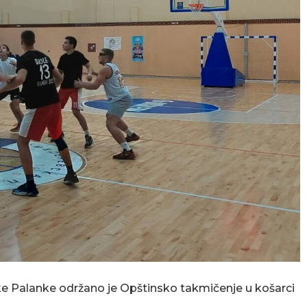
ke Palanke održano je Opštinsko takmičenje u košarci