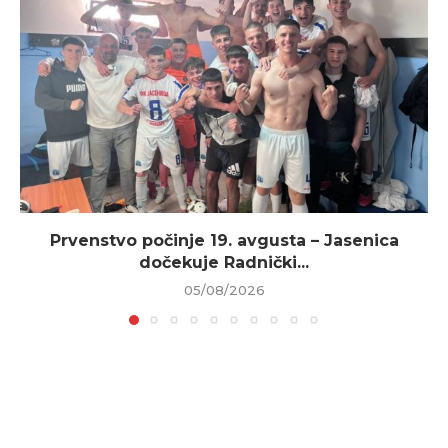
Prvenstvo počinje 19. avgusta – Jasenica
dočekuje Radnički...
05/08/2026