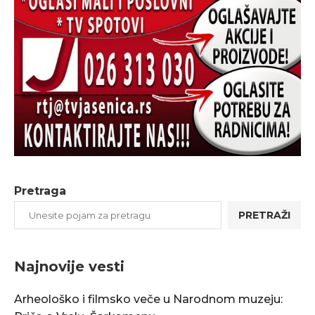
Pretraga
PRETRAŽI
Najnovije vesti
Arheološko i filmsko veče u Narodnom muzeju: