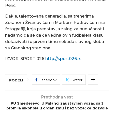
Perić.
Dakle, talentovana generacija, sa trenerima
Zoranom Živanovićem i Markom Petkovićem na
fotografiji, koja predstavlja zalog za budućnost i
nadamo da se da će većina ovih fudbalera klasu
dokazivati i u prvom timu nekada slavnog kluba
sa Gradskog stadiona.
IZVOR: SPORT 026
http://sport026.rs
Facebook
Twitter
PODELI
Prethodna vest
PU Smederevo: U Palanci zaustavljen vozač sa 3
promila alkohola u organizmu i bez vozačke dozvole