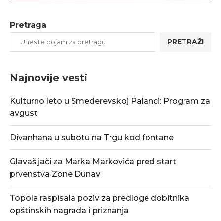
Pretraga
PRETRAŽI
Najnovije vesti
Kulturno leto u Smederevskoj Palanci: Program za
avgust
Divanhana u subotu na Trgu kod fontane
Glavaš jači za Marka Markovića pred start
prvenstva Zone Dunav
Topola raspisala poziv za predloge dobitnika
opštinskih nagrada i priznanja