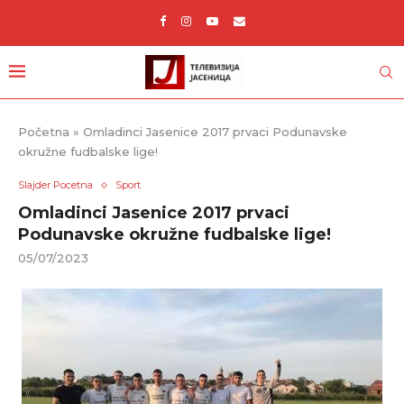
Početna
»
Omladinci Jasenice 2017 prvaci Podunavske
okružne fudbalske lige!
Slajder Pocetna
Sport
Omladinci Jasenice 2017 prvaci
Podunavske okružne fudbalske lige!
05/07/2023