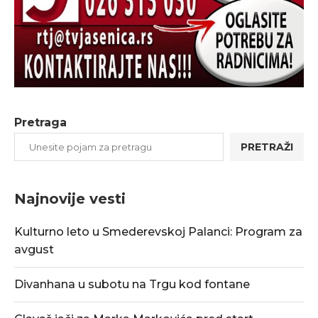
Pretraga
PRETRAŽI
Najnovije vesti
Kulturno leto u Smederevskoj Palanci: Program za
avgust
Divanhana u subotu na Trgu kod fontane