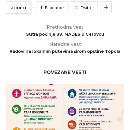
Facebook
Twitter
PODELI
Prethodna vest
Sutra počinje 39. MADES u Cerovcu
Naredna vest
Radovi na lokalnim putevima širom opštine Topola
POVEZANE VESTI