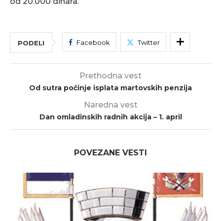
od 20.000 dinara.
Facebook
Twitter
PODELI
Prethodna vest
Od sutra počinje isplata martovskih penzija
Naredna vest
Dan omladinskih radnih akcija – 1. april
POVEZANE VESTI