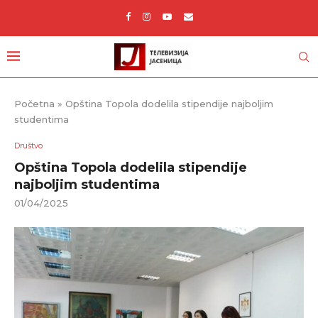
Početna
»
Opština Topola dodelila stipendije najboljim
studentima
Društvo
Opština Topola dodelila stipendije
najboljim studentima
01/04/2025