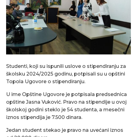
Studenti, koji su ispunili uslove o stipendiranju za
školsku 2024/2025 godinu, potpisali su u opštini
Topola Ugovore o stipendiranju.
U ime Opštine Ugovore je potpisala predsednica
opštine Jasna Vuković. Pravo na stipendije u ovoj
školskoj godini steklo je 54 studenta, a mesečni
iznos stipendija je 7.500 dinara.
Jedan student stekao je pravo na uvećani iznos