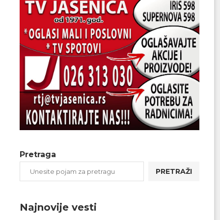
Pretraga
PRETRAŽI
Najnovije vesti