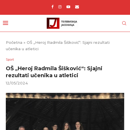
Početna
»
OŠ „Heroj Radmila Šišković“: Sjajni rezultati
učenika u atletici
Sport
OŠ „Heroj Radmila Šišković“: Sjajni
rezultati učenika u atletici
12/05/2024