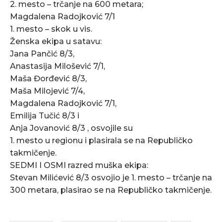
2. mesto – trčanje na 600 metara;
Magdalena Radojković 7/1
1. mesto – skok u vis.
Ženska ekipa u satavu:
Jana Pančić 8/3,
Anastasija Milošević 7/1,
Maša Đorđević 8/3,
Maša Milojević 7/4,
Magdalena Radojković 7/1,
Emilija Tučić 8/3 i
Anja Jovanović 8/3 , osvojile su
1. mesto u regionu i plasirala se na Republičko
takmičenje.
SEDMI I OSMI razred muška ekipa:
Stevan Milićević 8/3 osvojio je 1. mesto – trčanje na
300 metara, plasirao se na Republičko takmičenje.