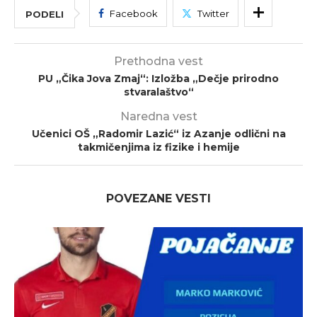
Facebook
Twitter
PODELI
Prethodna vest
PU „Čika Jova Zmaj“: Izložba „Dečje prirodno
stvaralaštvo“
Naredna vest
Učenici OŠ „Radomir Lazić“ iz Azanje odlični na
takmičenjima iz fizike i hemije
POVEZANE VESTI