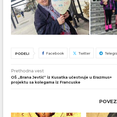
Facebook
Twitter
Telegr
PODELI
Prethodna vest
OŠ „Brana Jevtić“ iz Kusatka učestvuje u Erazmus+
projektu sa kolegama iz Francuske
POVEZ