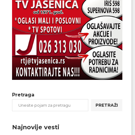
Pretraga
PRETRAŽI
Najnovije vesti