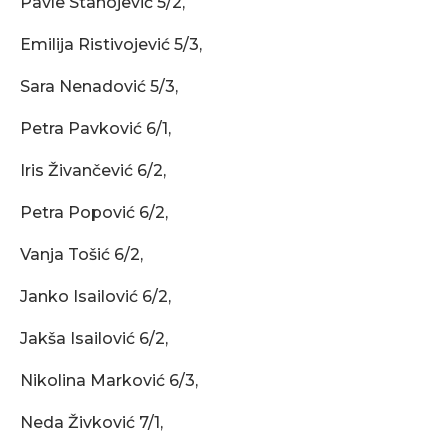
Pavle Stanojević 5/2,
Emilija Ristivojević 5/3,
Sara Nenadović 5/3,
Petra Pavković 6/1,
Iris Živančević 6/2,
Petra Popović 6/2,
Vanja Tošić 6/2,
Janko Isailović 6/2,
Jakša Isailović 6/2,
Nikolina Marković 6/3,
Neda Živković 7/1,