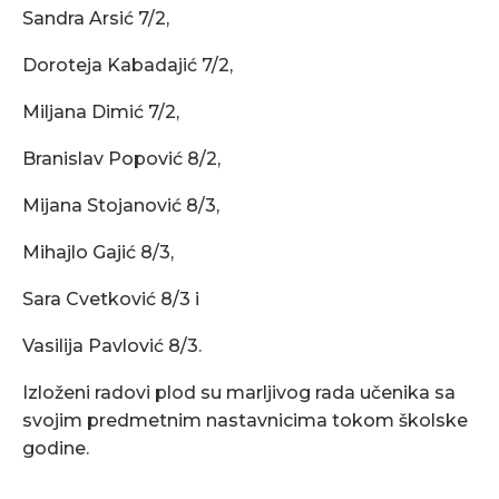
Sandra Arsić 7/2,
Doroteja Kabadajić 7/2,
Miljana Dimić 7/2,
Branislav Popović 8/2,
Mijana Stojanović 8/3,
Mihajlo Gajić 8/3,
Sara Cvetković 8/3 i
Vasilija Pavlović 8/3.
Izloženi radovi plod su marljivog rada učenika sa
svojim predmetnim nastavnicima tokom školske
godine.