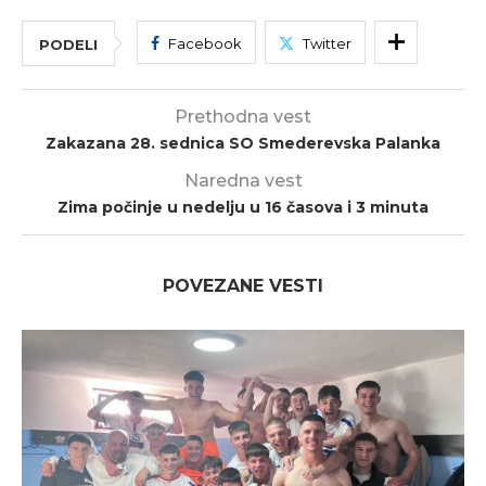
Facebook
Twitter
PODELI
Prethodna vest
Zakazana 28. sednica SO Smederevska Palanka
Naredna vest
Zima počinje u nedelju u 16 časova i 3 minuta
POVEZANE VESTI