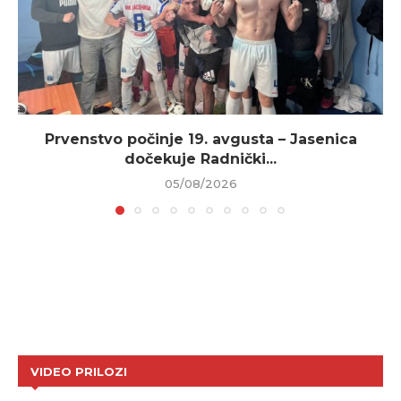
Prvenstvo počinje 19. avgusta – Jasenica
dočekuje Radnički...
05/08/2026
VIDEO PRILOZI