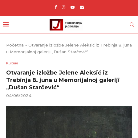
Početna
»
Otvaranje izložbe Jelene Aleksić iz Trebinja 8. juna
u Memorijalnoj galeriji „Dušan Starčević“
Kultura
Otvaranje izložbe Jelene Aleksić iz
Trebinja 8. juna u Memorijalnoj galeriji
„Dušan Starčević“
04/06/2024