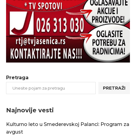
Pretraga
PRETRAŽI
Najnovije vesti
Kulturno leto u Smederevskoj Palanci: Program za
avgust