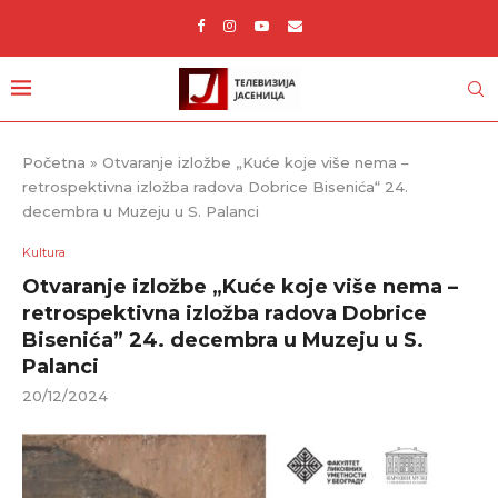
Početna
»
Otvaranje izložbe „Kuće koje više nema –
retrospektivna izložba radova Dobrice Bisenića“ 24.
decembra u Muzeju u S. Palanci
Kultura
Otvaranje izložbe „Kuće koje više nema –
retrospektivna izložba radova Dobrice
Bisenića” 24. decembra u Muzeju u S.
Palanci
20/12/2024