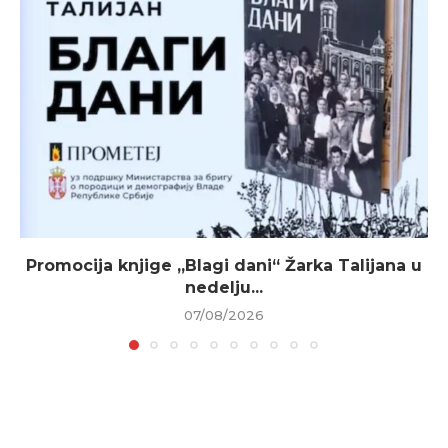
Promocija knjige „Blagi dani“ Žarka Talijana u
nedelju...
07/08/2026