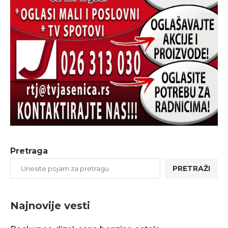
Pretraga
PRETRAŽI
Najnovije vesti