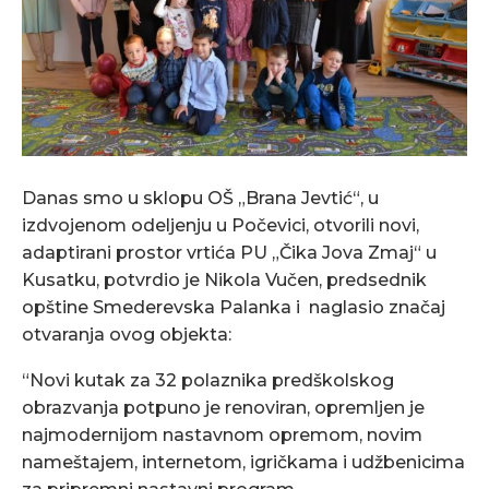
Danas smo u sklopu OŠ „Brana Jevtić“, u
izdvojenom odeljenju u Počevici, otvorili novi,
adaptirani prostor vrtića PU „Čika Jova Zmaj“ u
Kusatku, potvrdio je Nikola Vučen, predsednik
opštine Smederevska Palanka i naglasio značaj
otvaranja ovog objekta:
“Novi kutak za 32 polaznika predškolskog
obrazvanja potpuno je renoviran, opremljen je
najmodernijom nastavnom opremom, novim
nameštajem, internetom, igričkama i udžbenicima