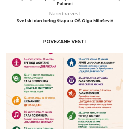
Palanci
Naredna vest
Svetski dan belog štapa u OŠ Olga Milošević
POVEZANE VESTI