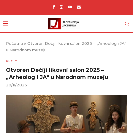
Početna
»
Otvoren Dečiji likovni salon 2025 – „Arheolog i JA“
u Narodnom muzeju
Kultura
Otvoren Dečiji likovni salon 2025 –
„Arheolog i JA“ u Narodnom muzeju
20/11/2025