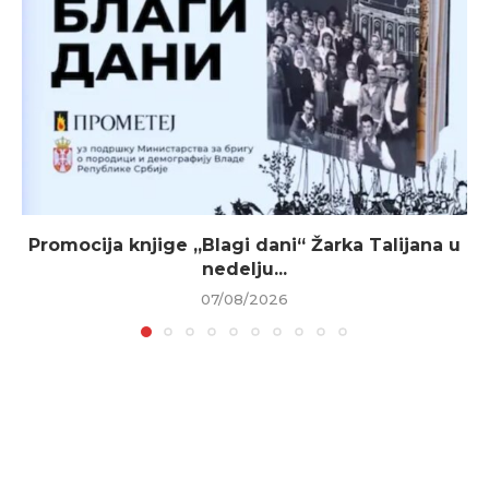
Promocija knjige „Blagi dani“ Žarka Talijana u
nedelju...
07/08/2026