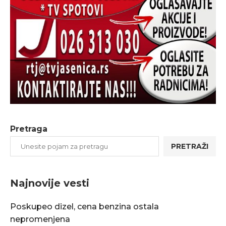
Pretraga
PRETRAŽI
Najnovije vesti
Poskupeo dizel, cena benzina ostala
nepromenjena