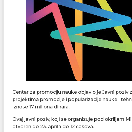
Centar za promociju nauke objavio je Javni poziv 
projektima promocije i popularizacije nauke i tehn
iznose 17 miliona dinara.
Ovaj javni poziv, koji se organizuje pod okriljem Mi
otvoren do 23. aprila do 12 časova.