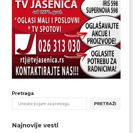
Pretraga
PRETRAŽI
Najnovije vesti