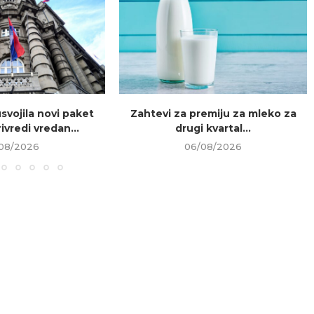
usvojila novi paket
Zahtevi za premiju za mleko za
ivredi vredan...
drugi kvartal...
08/2026
06/08/2026