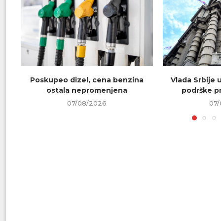
Poskupeo dizel, cena benzina
Vlada Srbije 
ostala nepromenjena
podrške pr
07/08/2026
07/