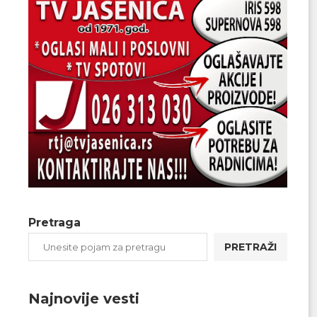
Pretraga
PRETRAŽI
Najnovije vesti