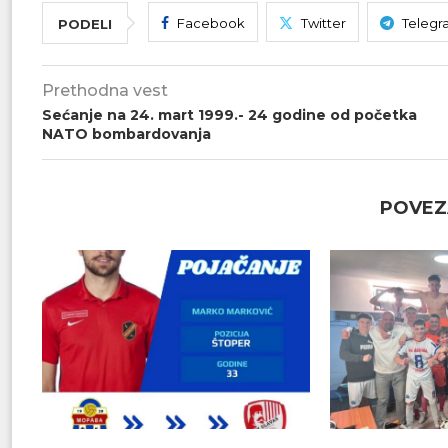
Facebook
Twitter
Telegr
PODELI
Prethodna vest
Sećanje na 24. mart 1999.- 24 godine od početka
NATO bombardovanja
POVEZ