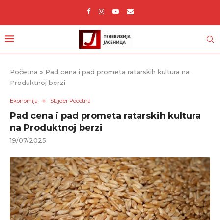
Početna
»
Pad cena i pad prometa ratarskih kultura na
Produktnoj berzi
Ekonomija
Slajder Pocetna
Pad cena i pad prometa ratarskih kultura
na Produktnoj berzi
19/07/2025