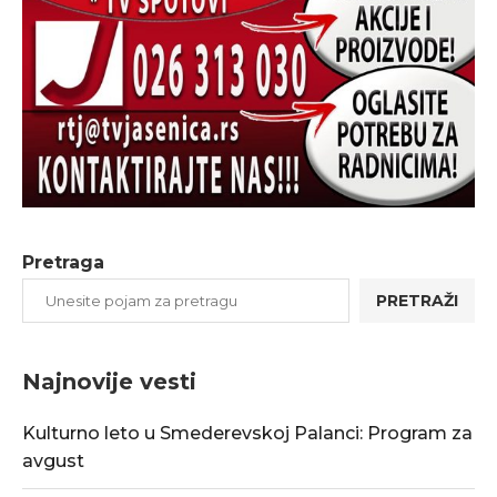
Pretraga
PRETRAŽI
Najnovije vesti
Kulturno leto u Smederevskoj Palanci: Program za
avgust