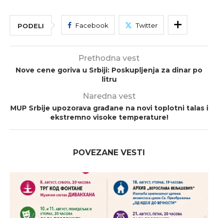
Facebook
Twitter
PODELI
Prethodna vest
Nove cene goriva u Srbiji: Poskupljenja za dinar po
litru
Naredna vest
MUP Srbije upozorava građane na novi toplotni talas i
ekstremno visoke temperature!
POVEZANE VESTI