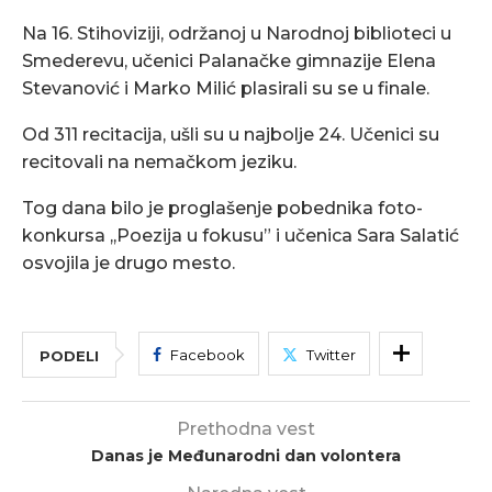
Na 16. Stihoviziji, održanoj u Narodnoj biblioteci u
Smederevu, učenici Palanačke gimnazije Elena
Stevanović i Marko Milić plasirali su se u finale.
Od 311 recitacija, ušli su u najbolje 24. Učenici su
recitovali na nemačkom jeziku.
Tog dana bilo je proglašenje pobednika foto-
konkursa ,,Poezija u fokusu” i učenica Sara Salatić
osvojila je drugo mesto.
Facebook
Twitter
PODELI
Prethodna vest
Danas je Međunarodni dan volontera