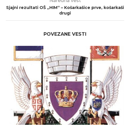
Naredna vest
Sjajni rezultati OŠ „HIM“ – Košarkašice prve, košarkaši
drugi
POVEZANE VESTI