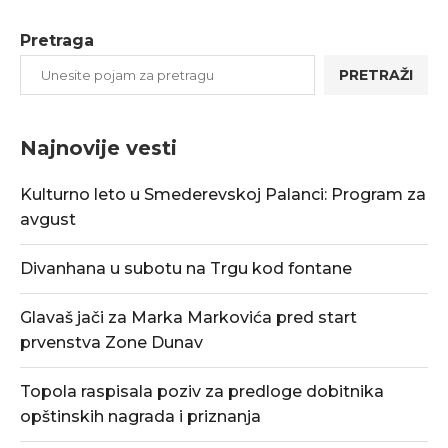
Pretraga
PRETRAŽI
Najnovije vesti
Kulturno leto u Smederevskoj Palanci: Program za
avgust
Divanhana u subotu na Trgu kod fontane
Glavaš jači za Marka Markovića pred start
prvenstva Zone Dunav
Topola raspisala poziv za predloge dobitnika
opštinskih nagrada i priznanja