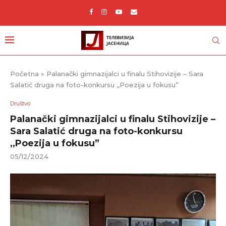
Početna
»
Palanački gimnazijalci u finalu Stihovizije – Sara
Salatić druga na foto-konkursu ,,Poezija u fokusu”
Društvo
Palanački gimnazijalci u finalu Stihovizije –
Sara Salatić druga na foto-konkursu
,,Poezija u fokusu”
05/12/2024