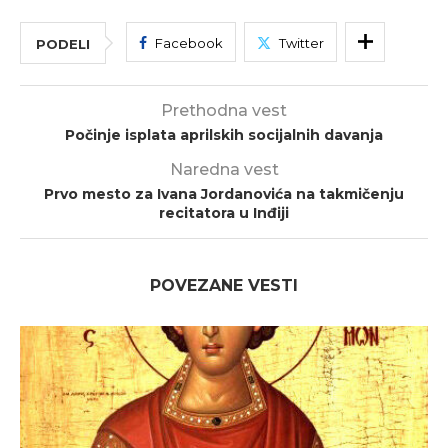
Facebook
Twitter
PODELI
Prethodna vest
Počinje isplata aprilskih socijalnih davanja
Naredna vest
Prvo mesto za Ivana Jordanovića na takmičenju
recitatora u Inđiji
POVEZANE VESTI