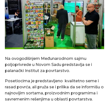
Na ovogodišnjem Međunarodnom sajmu
poljoprivrede u Novom Sadu predstavlja se i
palanački Institut za povrtarstvo.
Posetiocima je predstavljeno kvalitetno seme i
rasad povrća, ali pruža se i prilika da se informišu o
najnovijim sortama, proizvodnim programima i
savremenim rešenjima u oblasti povrtarstva.