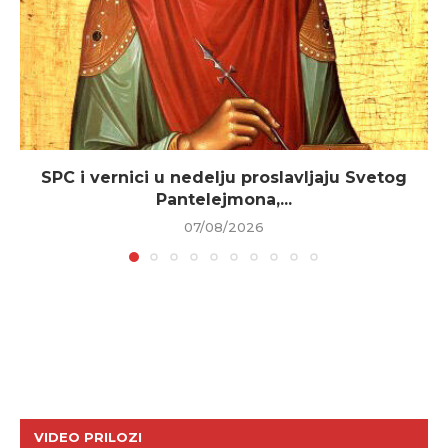
SPC i vernici u nedelju proslavljaju Svetog
Pantelejmona,...
07/08/2026
VIDEO PRILOZI