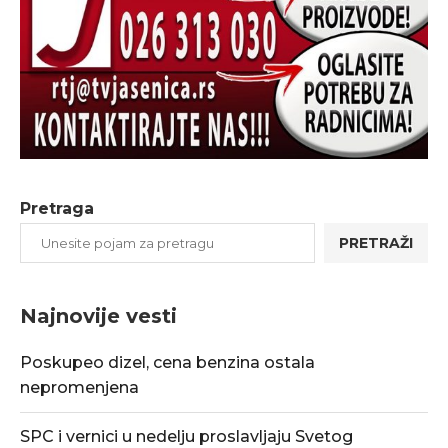
Pretraga
PRETRAŽI
Najnovije vesti
Poskupeo dizel, cena benzina ostala
nepromenjena
SPC i vernici u nedelju proslavljaju Svetog