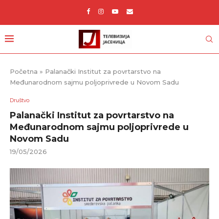
Početna
»
Palanački Institut za povrtarstvo na
Međunarodnom sajmu poljoprivrede u Novom Sadu
Društvo
Palanački Institut za povrtarstvo na
Međunarodnom sajmu poljoprivrede u
Novom Sadu
19/05/2026