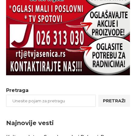
Pretraga
PRETRAŽI
Najnovije vesti