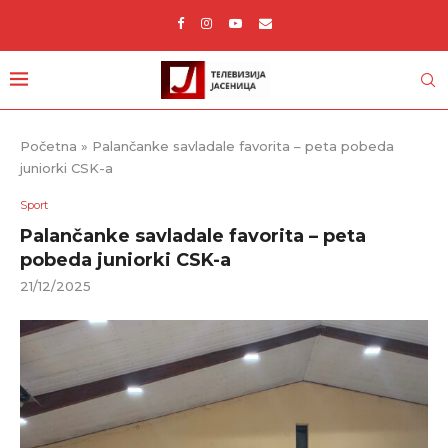
Početna
»
Palančanke savladale favorita – peta pobeda
juniorki CSK-a
Sport
Palančanke savladale favorita – peta
pobeda juniorki CSK-a
21/12/2025