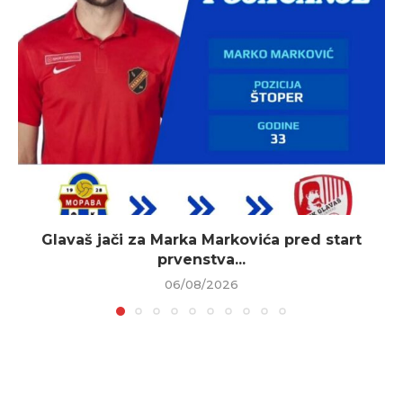
Glavaš jači za Marka Markovića pred start
prvenstva...
06/08/2026