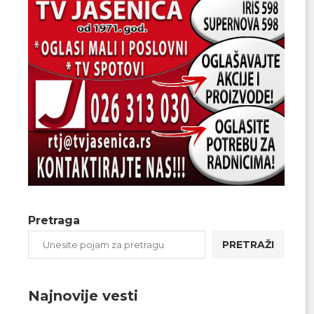
Pretraga
PRETRAŽI
Najnovije vesti