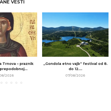
ANE VESTI
a Trnova – praznik
„Gondola etno vajb“ festival od 8.
prepodobnoj...
do 12....
08/2026
07/08/2026