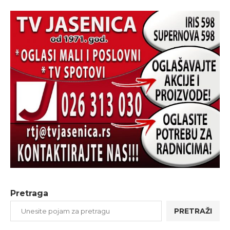
Pretraga
PRETRAŽI