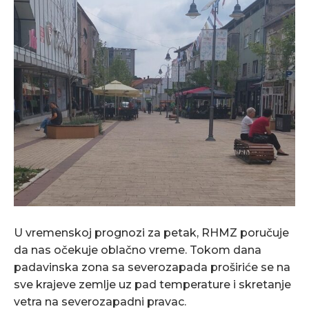
U vremenskoj prognozi za petak, RHMZ poručuje
da nas očekuje oblačno vreme. Tokom dana
padavinska zona sa severozapada proširiće se na
sve krajeve zemlje uz pad temperature i skretanje
vetra na severozapadni pravac.