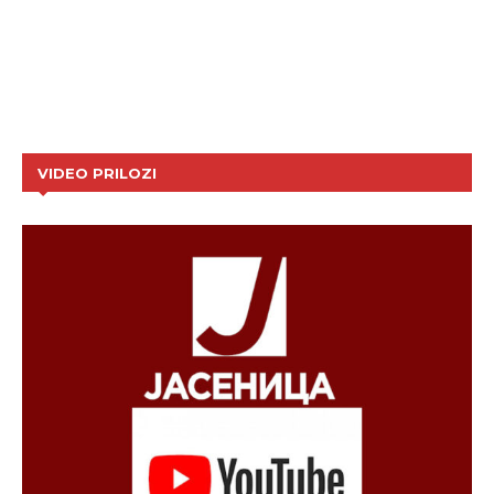
VIDEO PRILOZI