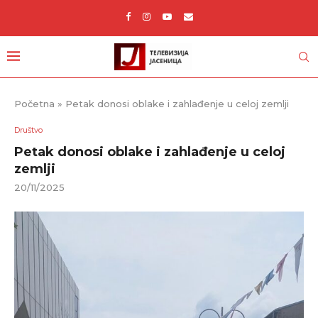
Početna
»
Petak donosi oblake i zahlađenje u celoj zemlji
Društvo
Petak donosi oblake i zahlađenje u celoj
zemlji
20/11/2025