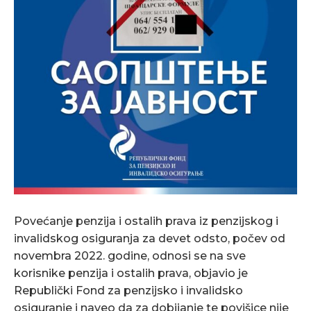
Povećanje penzija i ostalih prava iz penzijskog i
invalidskog osiguranja za devet odsto, počev od
novembra 2022. godine, odnosi se na sve
korisnike penzija i ostalih prava, objavio je
Republički Fond za penzijsko i invalidsko
osiguranje i naveo da za dobijanje te povišice nije