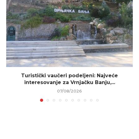
Turistički vaučeri podeljeni: Najveće
interesovanje za Vrnjačku Banju,...
07/08/2026