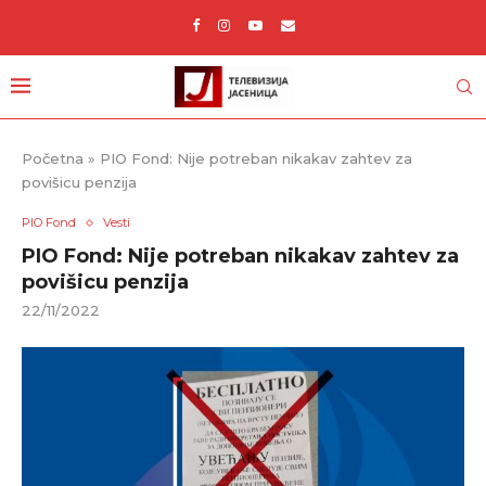
Početna
»
PIO Fond: Nije potreban nikakav zahtev za
povišicu penzija
PIO Fond
Vesti
PIO Fond: Nije potreban nikakav zahtev za
povišicu penzija
22/11/2022