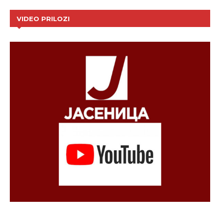
VIDEO PRILOZI