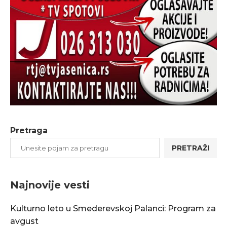
Pretraga
PRETRAŽI
Najnovije vesti
Kulturno leto u Smederevskoj Palanci: Program za
avgust