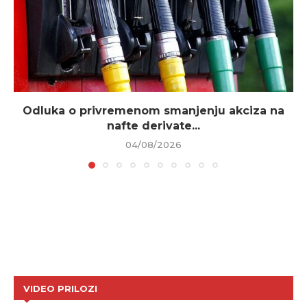
Odluka o privremenom smanjenju akciza na
nafte derivate...
04/08/2026
VIDEO PRILOZI