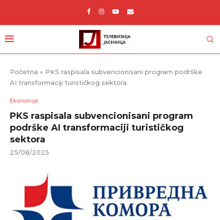
Početna
»
PKS raspisala subvencionisani program podrške
AI transformaciji turističkog sektora
Ekonomija
PKS raspisala subvencionisani program
podrške AI transformaciji turističkog
sektora
25/08/2025