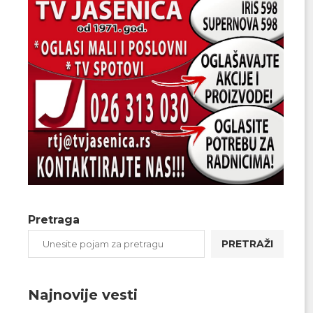
Pretraga
PRETRAŽI
Najnovije vesti