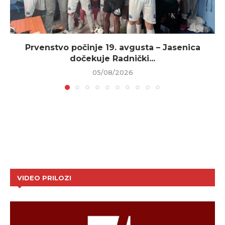
Prvenstvo počinje 19. avgusta – Jasenica
dočekuje Radnički...
05/08/2026
VIDEO PRILOZI