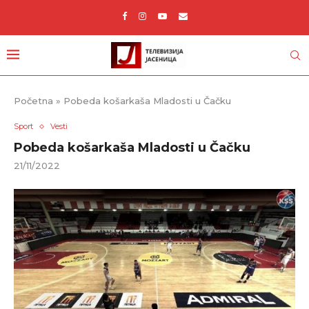
Početna
»
Pobeda košarkaša Mladosti u Čačku
Sport
Vesti
Pobeda košarkaša Mladosti u Čačku
21/11/2022