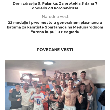
Dom zdravlja S. Palanka: Za protekla 3 dana 7
obolelih od koronavirusa
Naredna vest
22 medalje i prvo mesto u generalnom plasmanu u
katama za karatiste Spartanaca na Međunarodnom
“Arena kupu” u Beogradu
POVEZANE VESTI