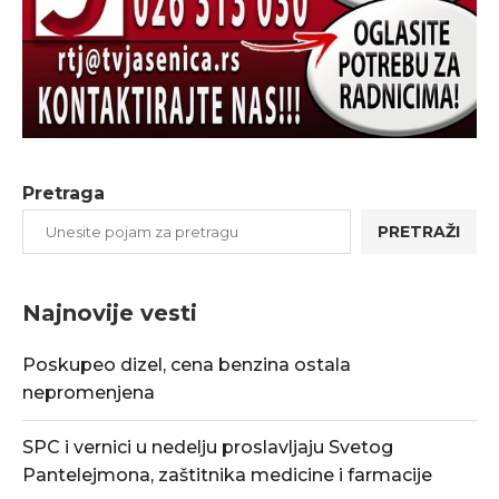
Pretraga
PRETRAŽI
Najnovije vesti
Poskupeo dizel, cena benzina ostala
nepromenjena
SPC i vernici u nedelju proslavljaju Svetog
Pantelejmona, zaštitnika medicine i farmacije