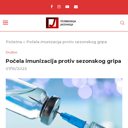
Početna
»
Počela imunizacija protiv sezonskog gripa
Društvo
Počela imunizacija protiv sezonskog gripa
07/10/2025