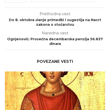
Prethodna vest
Do 8. oktobra slanje primedbi i sugestija na Nacrt
zakona o stočarstvu
Naredna vest
Ognjenović: Prosečna decembarska penzija 56.837
dinara
POVEZANE VESTI