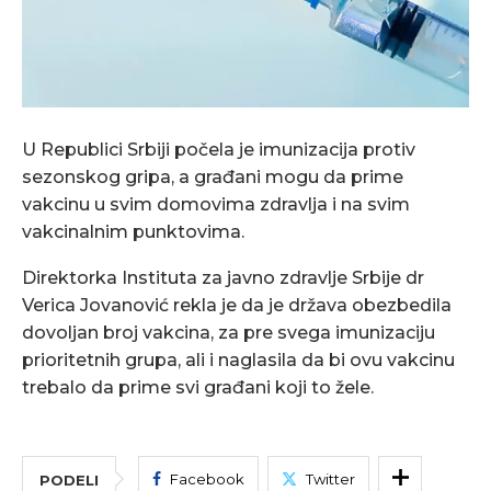
U Republici Srbiji počela je imunizacija protiv
sezonskog gripa, a građani mogu da prime
vakcinu u svim domovima zdravlja i na svim
vakcinalnim punktovima.
Direktorka Instituta za javno zdravlje Srbije dr
Verica Jovanović rekla je da je država obezbedila
dovoljan broj vakcina, za pre svega imunizaciju
prioritetnih grupa, ali i naglasila da bi ovu vakcinu
trebalo da prime svi građani koji to žele.
Facebook
Twitter
PODELI