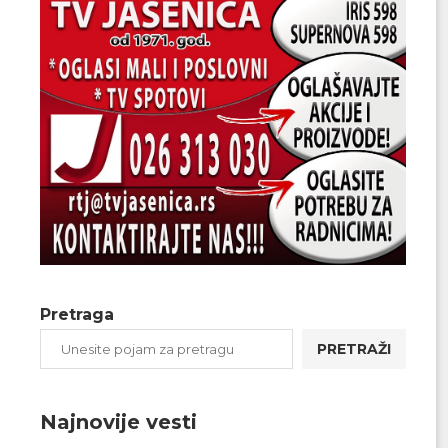
Pretraga
PRETRAŽI
Najnovije vesti