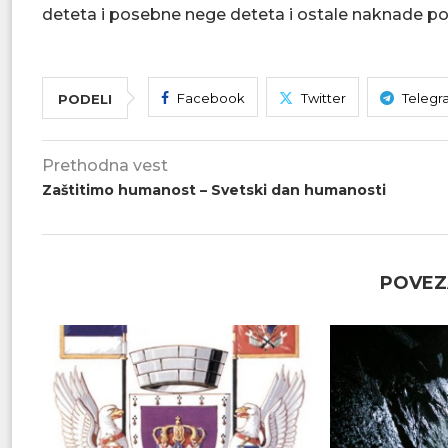
deteta i posebne nege deteta i ostale naknade po
Facebook
Twitter
Telegr
PODELI
Prethodna vest
Zaštitimo humanost – Svetski dan humanosti
POVEZ