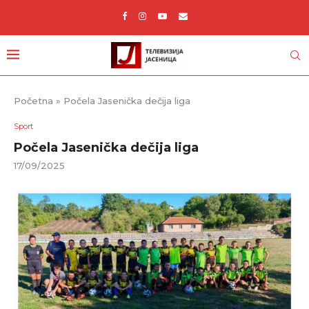
Početna
»
Počela Jasenička dečija liga
Sport
Počela Jasenička dečija liga
17/09/2025