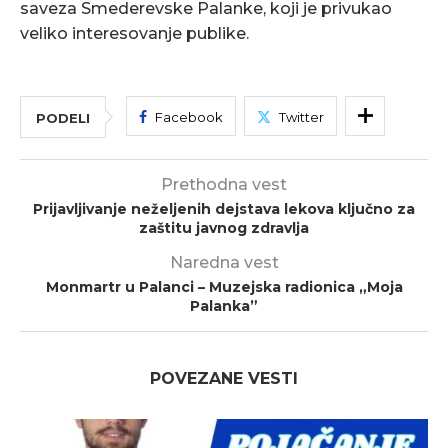
saveza Smederevske Palanke, koji je privukao
veliko interesovanje publike.
Facebook
Twitter
PODELI
Prethodna vest
Prijavljivanje neželjenih dejstava lekova ključno za
zaštitu javnog zdravlja
Naredna vest
Monmartr u Palanci – Muzejska radionica „Moja
Palanka”
POVEZANE VESTI