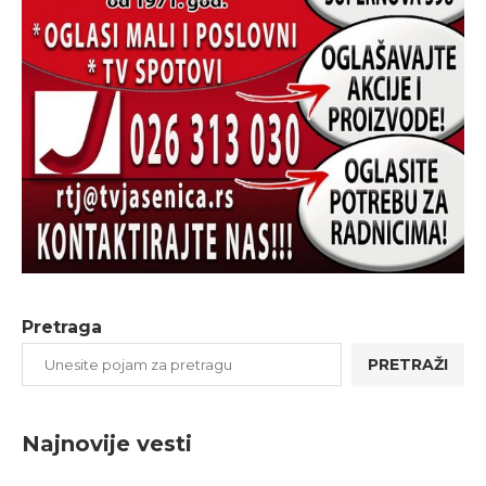
Pretraga
PRETRAŽI
Najnovije vesti