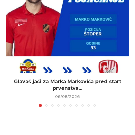
Glavaš jači za Marka Markovića pred start
prvenstva...
06/08/2026