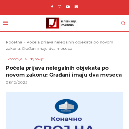
Početna
»
Počela prijava nelegalnih objekata po novom
zakonu: Građani imaju dva meseca
Ekonomija
Najnovije
Počela prijava nelegalnih objekata po
novom zakonu: Građani imaju dva meseca
08/12/2025