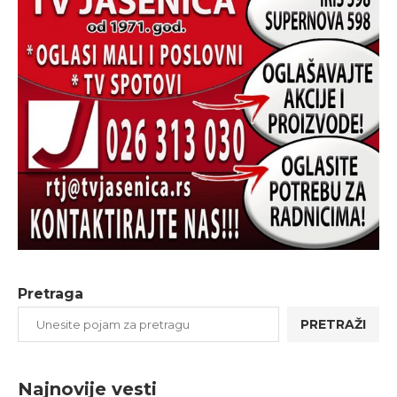
Pretraga
PRETRAŽI
Najnovije vesti