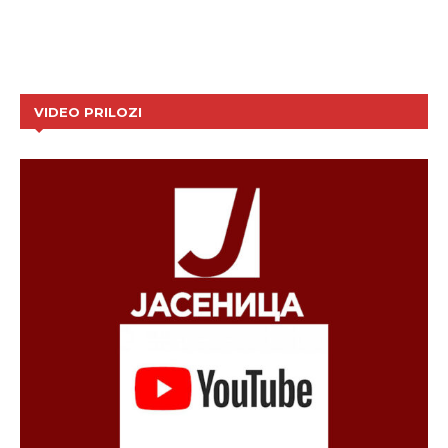
VIDEO PRILOZI