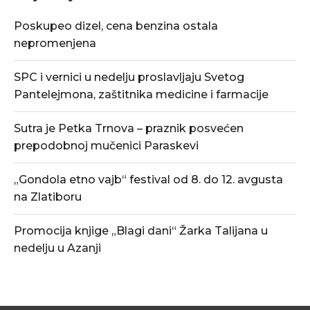
Poskupeo dizel, cena benzina ostala
nepromenjena
SPC i vernici u nedelju proslavljaju Svetog
Pantelejmona, zaštitnika medicine i farmacije
Sutra je Petka Trnova – praznik posvećen
prepodobnoj mučenici Paraskevi
„Gondola etno vajb“ festival od 8. do 12. avgusta
na Zlatiboru
Promocija knjige „Blagi dani“ Žarka Talijana u
nedelju u Azanji