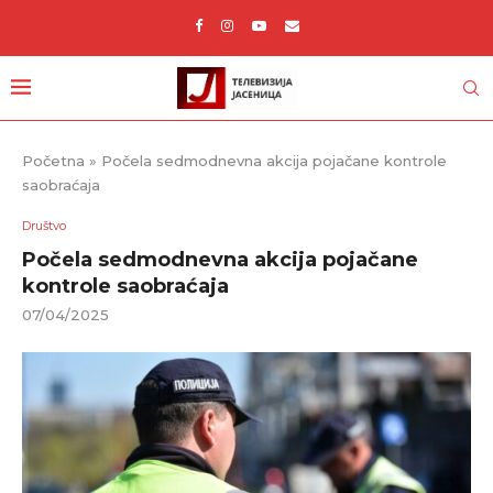
Početna
»
Počela sedmodnevna akcija pojačane kontrole
saobraćaja
Društvo
Počela sedmodnevna akcija pojačane
kontrole saobraćaja
07/04/2025