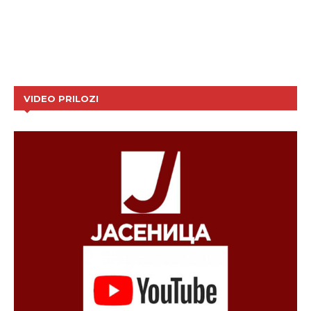
VIDEO PRILOZI