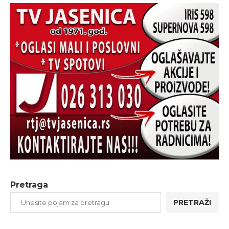
Pretraga
PRETRAŽI