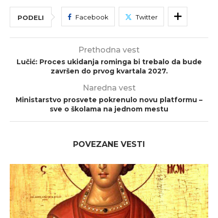
Facebook
Twitter
PODELI
Prethodna vest
Lučić: Proces ukidanja rominga bi trebalo da bude
završen do prvog kvartala 2027.
Naredna vest
Ministarstvo prosvete pokrenulo novu platformu –
sve o školama na jednom mestu
POVEZANE VESTI