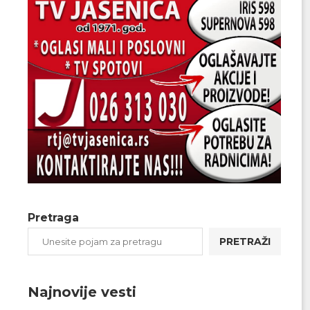
Pretraga
PRETRAŽI
Najnovije vesti