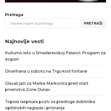
Pretraga
PRETRAŽI
Najnovije vesti
Kulturno leto u Smederevskoj Palanci: Program za
avgust
Divanhana u subotu na Trgu kod fontane
Glavaš jači za Marka Markovića pred start
prvenstva Zone Dunav
Topola raspisala poziv za predloge dobitnika
opštinskih nagrada i priznanja