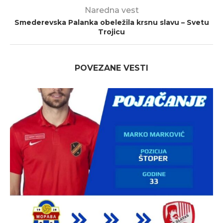
Naredna vest
Smederevska Palanka obeležila krsnu slavu – Svetu
Trojicu
POVEZANE VESTI