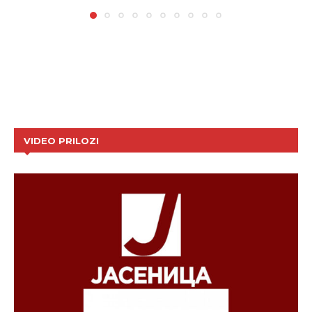
VIDEO PRILOZI