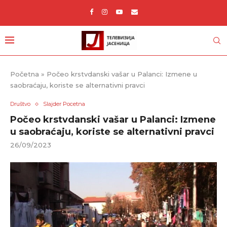
Početna
»
Počeo krstvdanski vašar u Palanci: Izmene u
saobraćaju, koriste se alternativni pravci
Društvo
Slajder Pocetna
Počeo krstvdanski vašar u Palanci: Izmene
u saobraćaju, koriste se alternativni pravci
26/09/2023