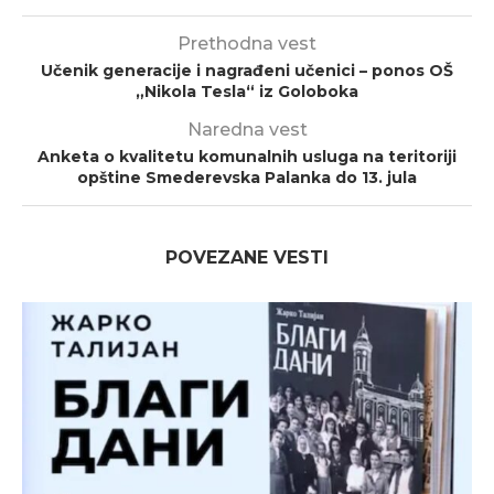
Prethodna vest
Učenik generacije i nagrađeni učenici – ponos OŠ
„Nikola Tesla“ iz Goloboka
Naredna vest
Anketa o kvalitetu komunalnih usluga na teritoriji
opštine Smederevska Palanka do 13. jula
POVEZANE VESTI