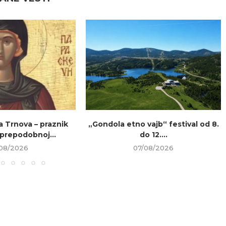
a Trnova – praznik
„Gondola etno vajb“ festival od 8.
prepodobnoj...
do 12....
08/2026
07/08/2026