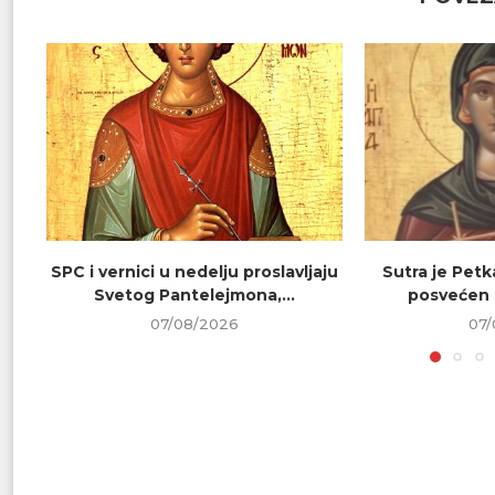
SPC i vernici u nedelju proslavljaju
Sutra je Petk
Svetog Pantelejmona,...
posvećen 
07/08/2026
07/