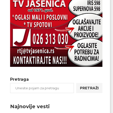
Pretraga
PRETRAŽI
Najnovije vesti