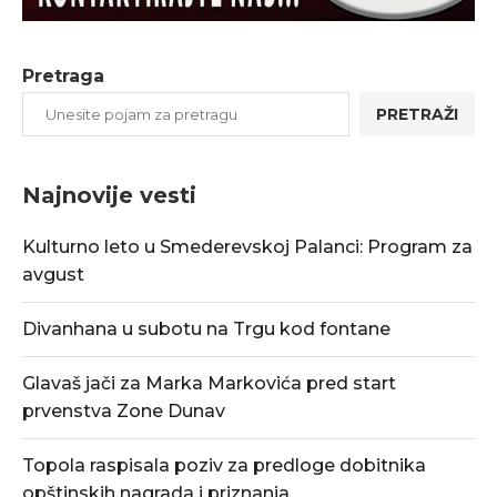
Pretraga
PRETRAŽI
Najnovije vesti
Kulturno leto u Smederevskoj Palanci: Program za
avgust
Divanhana u subotu na Trgu kod fontane
Glavaš jači za Marka Markovića pred start
prvenstva Zone Dunav
Topola raspisala poziv za predloge dobitnika
opštinskih nagrada i priznanja