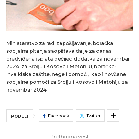
Ministarstvo za rad, zapošljavanje, boračka i
socijalna pitanja saopštava da je za danas
predviđena isplata dečijeg dodatka za novembar
2024. za Srbiju i Kosovo i Metohiju, boračko-
invalidske zaštite, nege i pomoći, kao i novčane
socijalne pomoći za Srbiju i Kosovo i Metohiju za
novembar 2024.
Facebook
Twitter
PODELI
Prethodna vest