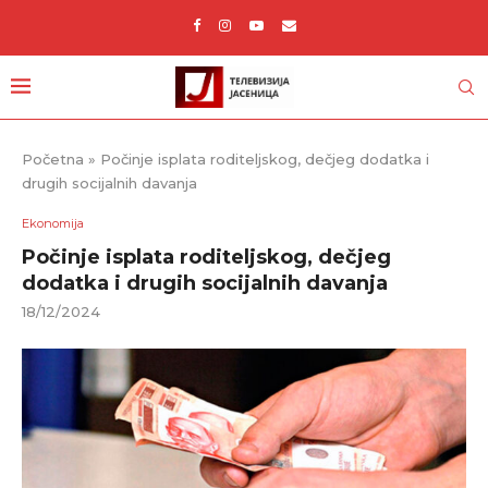
Početna
»
Počinje isplata roditeljskog, dečjeg dodatka i
drugih socijalnih davanja
Ekonomija
Počinje isplata roditeljskog, dečjeg
dodatka i drugih socijalnih davanja
18/12/2024