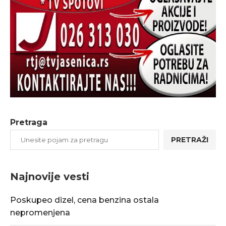
Pretraga
PRETRAŽI
Najnovije vesti
Poskupeo dizel, cena benzina ostala
nepromenjena