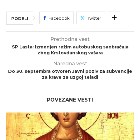
Facebook
Twitter
PODELI
Prethodna vest
SP Lasta: Izmenjen režim autobuskog saobraćaja
zbog Krstovdanskog vašara
Naredna vest
Do 30. septembra otvoren Javni poziv za subvencije
za krave za uzgoj teladi
POVEZANE VESTI