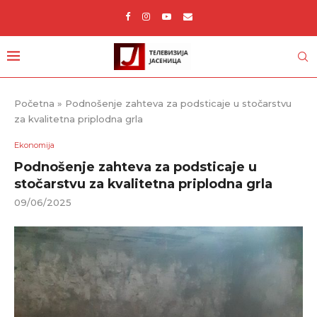
Početna
»
Podnošenje zahteva za podsticaje u stočarstvu
za kvalitetna priplodna grla
Ekonomija
Podnošenje zahteva za podsticaje u
stočarstvu za kvalitetna priplodna grla
09/06/2025