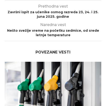
Prethodna vest
Završni ispit za učenike osmog razreda 23, 24. i 25.
juna 2025. godine
Naredna vest
Nešto svežije vreme na početku sedmice, od srede
letnje temperature
POVEZANE VESTI