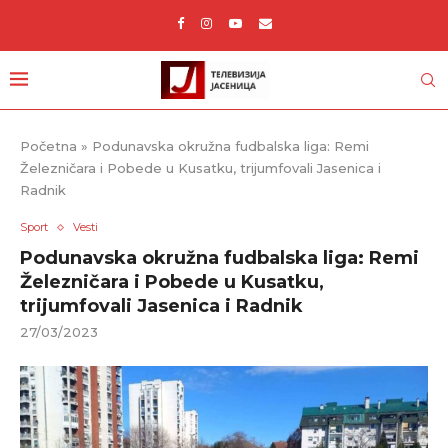
Početna
»
Podunavska okružna fudbalska liga: Remi
Železničara i Pobede u Kusatku, trijumfovali Jasenica i
Radnik
Sport
Vesti
Podunavska okružna fudbalska liga: Remi
Železničara i Pobede u Kusatku,
trijumfovali Jasenica i Radnik
27/03/2023