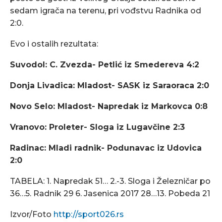
sedam igrača na terenu, pri vođstvu Radnika od
2:0.
Evo i ostalih rezultata:
Suvodol: C. Zvezda- Petlić iz Smedereva 4:2
Donja Livadica: Mladost- SASK iz Saraoraca 2:0
Novo Selo: Mladost- Napredak iz Markovca 0:8
Vranovo: Proleter- Sloga iz Lugavčine 2:3
Radinac: Mladi radnik- Podunavac iz Udovica
2:0
TABELA: 1. Napredak 51… 2.-3. Sloga i Železničar po
36…5. Radnik 29 6. Jasenica 2017 28…13. Pobeda 21
Izvor/Foto
http://sport026.rs