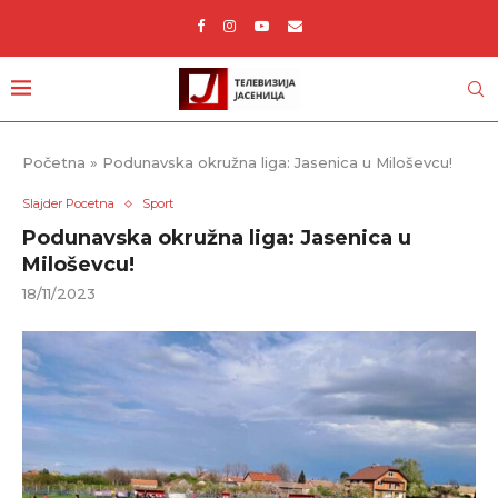
Početna
»
Podunavska okružna liga: Jasenica u Miloševcu!
Slajder Pocetna
Sport
Podunavska okružna liga: Jasenica u
Miloševcu!
18/11/2023