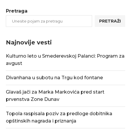
Pretraga
PRETRAŽI
Najnovije vesti
Kulturno leto u Smederevskoj Palanci: Program za
avgust
Divanhana u subotu na Trgu kod fontane
Glavaš jači za Marka Markovića pred start
prvenstva Zone Dunav
Topola raspisala poziv za predloge dobitnika
opštinskih nagrada i priznanja