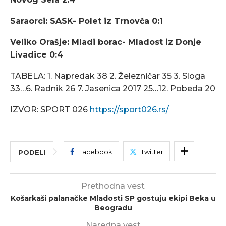
Saraorci: SASK- Polet iz Trnovča 0:1
Veliko Orašje: Mladi borac- Mladost iz Donje
Livadice 0:4
TABELA: 1. Napredak 38 2. Železničar 35 3. Sloga
33…6. Radnik 26 7. Jasenica 2017 25…12. Pobeda 20
IZVOR: SPORT 026
https://sport026.rs/
Facebook
Twitter
PODELI
Prethodna vest
Košarkaši palanačke Mladosti SP gostuju ekipi Beka u
Beogradu
Naredna vest