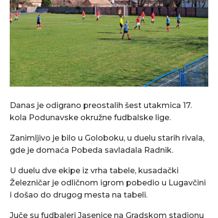
Danas je odigrano preostalih šest utakmica 17.
kola Podunavske okružne fudbalske lige.
Zanimljivo je bilo u Goloboku, u duelu starih rivala,
gde je domaća Pobeda savladala Radnik.
U duelu dve ekipe iz vrha tabele, kusadački
Železničar je odličnom igrom pobedio u Lugavčini
i došao do drugog mesta na tabeli.
Juče su fudbaleri Jasenice na Gradskom stadionu