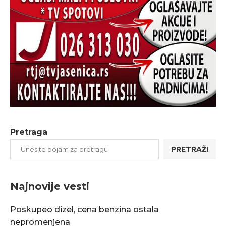
Pretraga
PRETRAŽI
Najnovije vesti
Poskupeo dizel, cena benzina ostala
nepromenjena