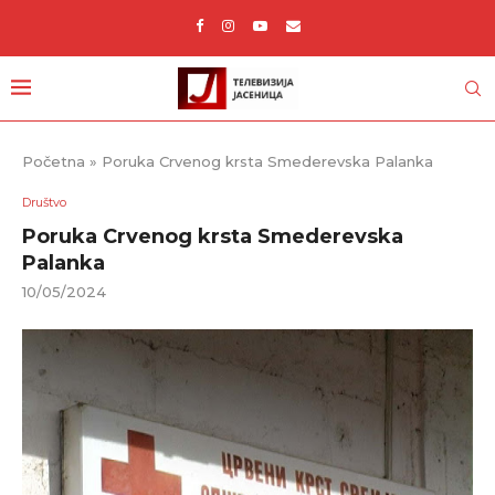
Početna
»
Poruka Crvenog krsta Smederevska Palanka
Društvo
Poruka Crvenog krsta Smederevska
Palanka
10/05/2024