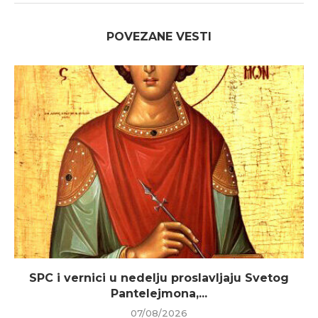
POVEZANE VESTI
SPC i vernici u nedelju proslavljaju Svetog
Pantelejmona,...
07/08/2026