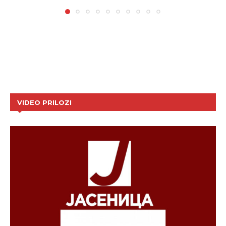
VIDEO PRILOZI