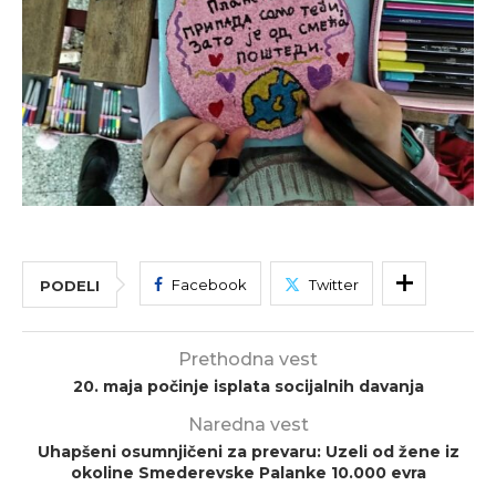
Facebook
Twitter
PODELI
Prethodna vest
20. maja počinje isplata socijalnih davanja
Naredna vest
Uhapšeni osumnjičeni za prevaru: Uzeli od žene iz
okoline Smederevske Palanke 10.000 evra