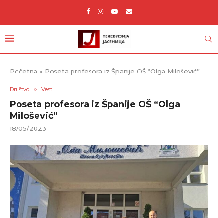
Početna
»
Poseta profesora iz Španije OŠ “Olga Milošević”
Društvo
Vesti
Poseta profesora iz Španije OŠ “Olga
Milošević”
18/05/2023