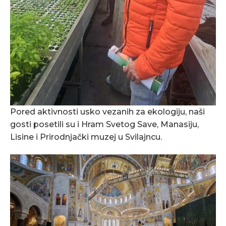
Pored aktivnosti usko vezanih za ekologiju, naši
gosti posetili su i Hram Svetog Save, Manasiju,
Lisine i Prirodnjački muzej u Svilajncu.