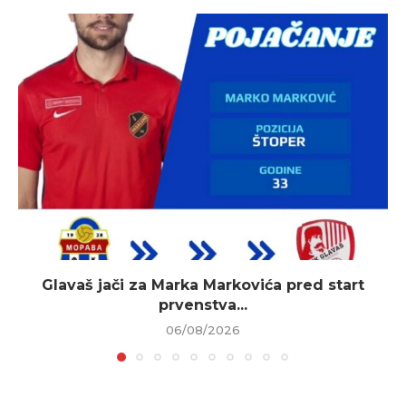
Glavaš jači za Marka Markovića pred start
prvenstva...
06/08/2026