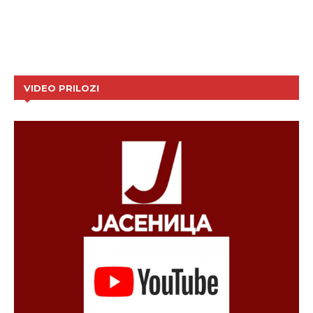
VIDEO PRILOZI