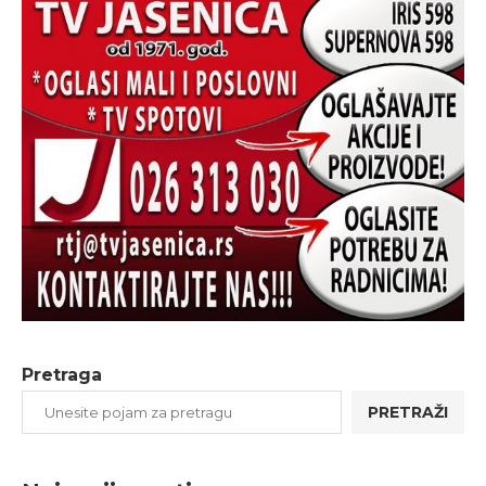
Pretraga
PRETRAŽI