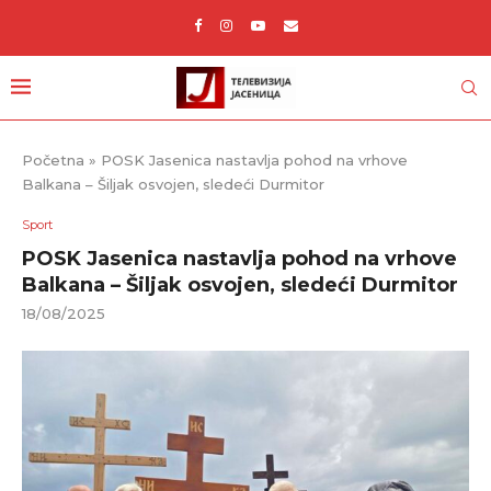
Početna
»
POSK Jasenica nastavlja pohod na vrhove
Balkana – Šiljak osvojen, sledeći Durmitor
Sport
POSK Jasenica nastavlja pohod na vrhove
Balkana – Šiljak osvojen, sledeći Durmitor
18/08/2025